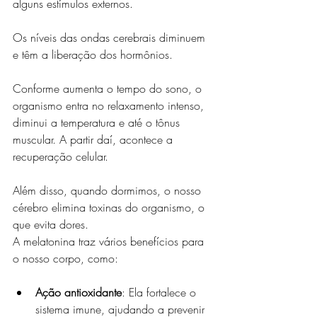
alguns estímulos externos.
Os níveis das ondas cerebrais diminuem 
e têm a liberação dos hormônios.
Conforme aumenta o tempo do sono, o 
organismo entra no relaxamento intenso, 
diminui a temperatura e até o tônus 
muscular. A partir daí, acontece a 
recuperação celular.
Além disso, quando dormimos, o nosso 
cérebro elimina toxinas do organismo, o 
que evita dores.
A melatonina traz vários benefícios para 
o nosso corpo, como:
Ação antioxidante
: Ela fortalece o 
sistema imune, ajudando a prevenir 