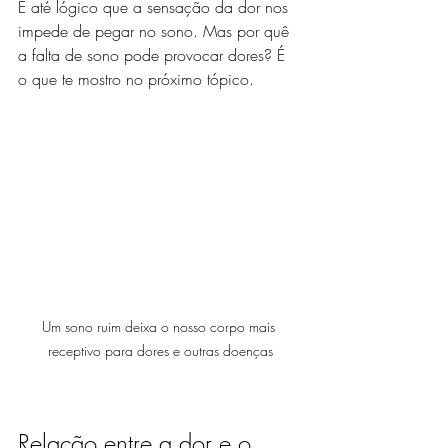
É até lógico que a sensação da dor nos 
impede de pegar no sono. Mas por quê 
a falta de sono pode provocar dores? É 
o que te mostro no próximo tópico.
Um sono ruim deixa o nosso corpo mais 
receptivo para dores e outras doenças
Relação entre a dor e o 