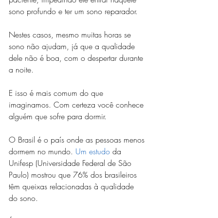
sono profundo e ter um sono reparador. 
Nestes casos, mesmo muitas horas se 
sono não ajudam, já que a qualidade 
dele não é boa, com o despertar durante 
a noite.
E isso é mais comum do que 
imaginamos. Com certeza você conhece 
alguém que sofre para dormir.
O Brasil é o país onde as pessoas menos 
dormem no mundo. 
Um estudo
 da 
Unifesp (Universidade Federal de São 
Paulo) mostrou que 76% dos brasileiros 
têm queixas relacionadas à qualidade 
do sono.