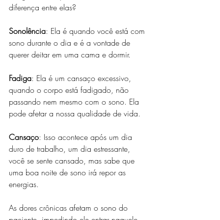
diferença entre elas?
Sonolência
: Ela é quando você está com 
sono durante o dia e é a vontade de 
querer deitar em uma cama e dormir.
Fadiga
: Ela é um cansaço excessivo, 
quando o corpo está fadigado, não 
passando nem mesmo com o sono. Ela 
pode afetar a nossa qualidade de vida.
Cansaço
: Isso acontece após um dia 
duro de trabalho, um dia estressante, 
você se sente cansado, mas sabe que 
uma boa noite de sono irá repor as 
energias.
As dores crônicas afetam o sono do 
paciente, impedindo ele entrar naquele 