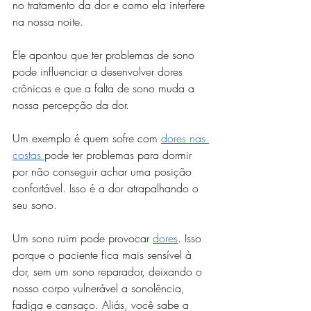
no tratamento da dor e como ela interfere 
na nossa noite.
Ele apontou que ter problemas de sono 
pode influenciar a desenvolver dores 
crônicas e que a falta de sono muda a 
nossa percepção da dor. 
Um exemplo é quem sofre com 
dores nas 
costas 
pode ter problemas para dormir 
por não conseguir achar uma posição 
confortável. Isso é a dor atrapalhando o 
seu sono.
Um sono ruim pode provocar 
dores
. Isso 
porque o paciente fica mais sensível à 
dor, sem um sono reparador, deixando o 
nosso corpo vulnerável a sonolência, 
fadiga e cansaço. Aliás, você sabe a 