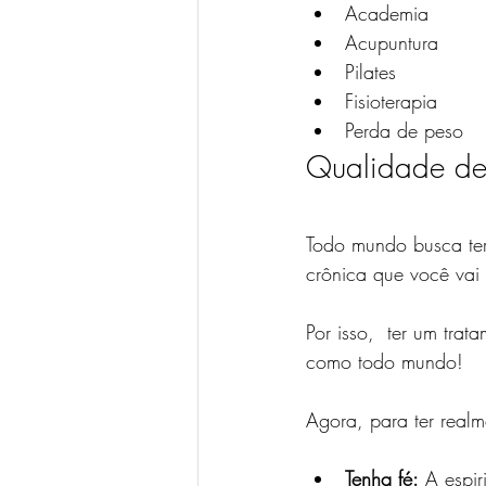
Academia
Acupuntura
Pilates
Fisioterapia
Perda de peso
Qualidade de 
Todo mundo busca te
crônica que você vai 
Por isso,  ter um tra
como todo mundo!
Agora, para ter real
Tenha fé:
 A espir