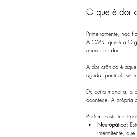
O que é dor c
Primeiramente, não fi
A OMS, que é a Orga
queixa de dor.
A dor crônica é aquel
aguda, pontual, se tr
De certa maneira, a 
acontece. A própria 
Podem existir três tip
Neuropática:
 Es
intermitente, que