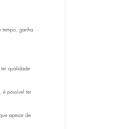
o tempo, ganha 
 ter qualidade 
 é possível ter 
 que apesar de 