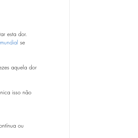
ar esta dor.
mundial
 se 
ezes aquela dor 
nica isso não 
ontínua ou 