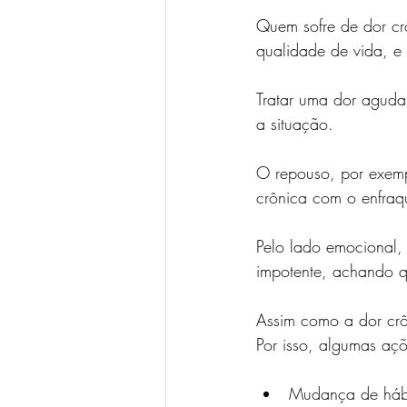
Quem sofre de dor crô
qualidade de vida, e
Tratar uma dor aguda 
a situação.
O repouso, por exemp
crônica com o enfraq
Pelo lado emocional, 
impotente, achando q
Assim como a dor crô
Por isso, algumas aç
Mudança de háb