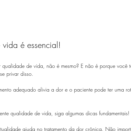
vida é essencial!
r qualidade de vida, não é mesmo? E não é porque você 
se privar disso.
tamento adequado alivia a dor e o paciente pode ter uma ro
mente qualidade de vida, siga algumas dicas fundamentais!
itualidade ajuda no tratamento da dor crônica. Não importa