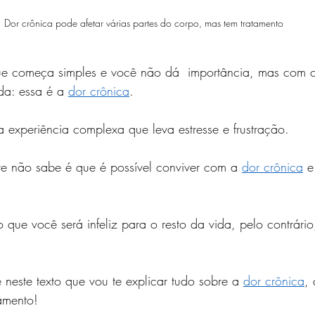
Dor crônica pode afetar várias partes do corpo, mas tem tratamento
ue começa simples e você não dá  importância, mas com 
da: essa é a 
dor crônica
.
a experiência complexa que leva estresse e frustração.
e não sabe é que é possível conviver com a 
dor crônica
 e
que você será infeliz para o resto da vida, pelo contrário,
neste texto que vou te explicar tudo sobre a 
dor crônica
,
tamento!