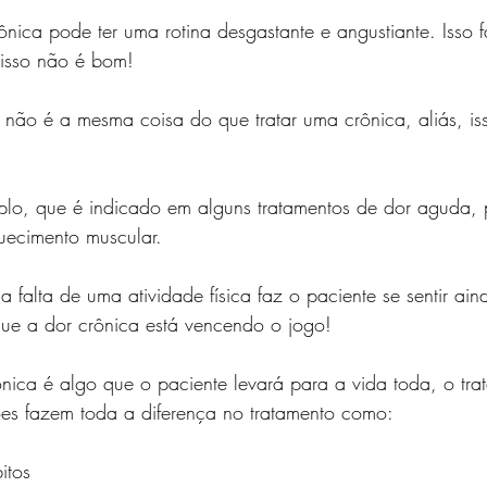
nica pode ter uma rotina desgastante e angustiante. Isso f
 isso não é bom!
não é a mesma coisa do que tratar uma crônica, aliás, is
lo, que é indicado em alguns tratamentos de dor aguda, 
uecimento muscular.
a falta de uma atividade física faz o paciente se sentir ain
ue a dor crônica está vencendo o jogo!
nica é algo que o paciente levará para a vida toda, o tr
ões fazem toda a diferença no tratamento como:
itos