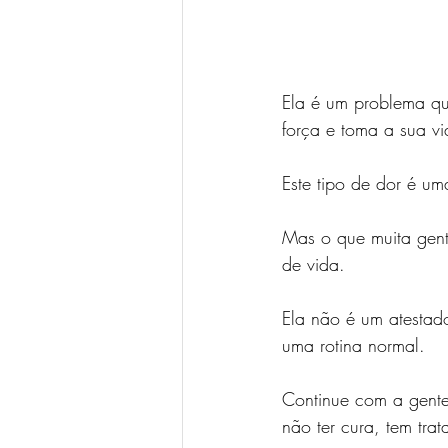
Ela é um problema q
força e toma a sua vi
Este tipo de dor é um
Mas o que muita gent
de vida.
Ela não é um atestado 
uma rotina normal.
Continue com a gente 
não ter cura, tem tra