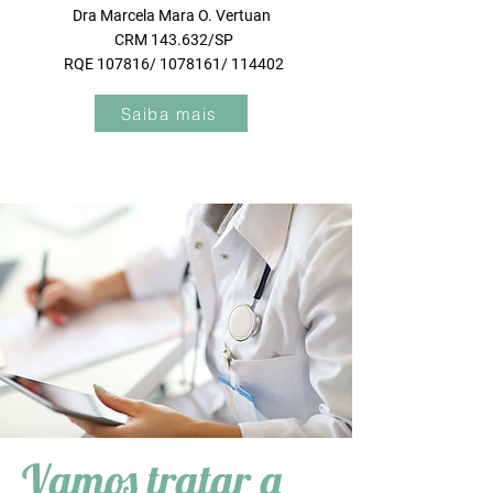
Dra Marcela Mara O. Vertuan
CRM 143.632/SP
RQE 107816/ 1078161/ 114402
Saiba mais
Vamos tratar a