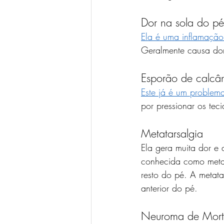
Dor na sola do pé 
Ela é uma inflamação 
Geralmente causa dor 
Esporão de calcâ
Este já é um problem
por pressionar os tec
Metatarsalgia
Ela gera muita dor e
conhecida como metat
resto do pé. A metat
anterior do pé.
Neuroma de Mor