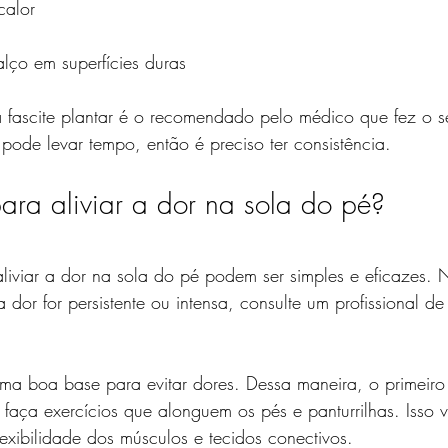
calor
alço em superfícies duras
 fascite plantar é o recomendado pelo médico que fez o s
 pode levar tempo, então é preciso ter consistência.
ara aliviar a dor na sola do pé?
liviar a dor na sola do pé podem ser simples e eficazes. 
a dor for persistente ou intensa, consulte um profissional 
ma boa base para evitar dores. Dessa maneira, o primeiro
faça exercícios que alonguem os pés e panturrilhas. Isso v
lexibilidade dos músculos e tecidos conectivos.