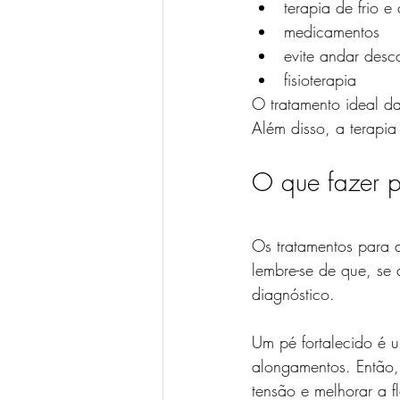
terapia de frio e 
medicamentos
evite andar desc
fisioterapia
O tratamento ideal da
Além disso, a terapia
O que fazer p
Os tratamentos para a
lembre-se de que, se 
diagnóstico.
Um pé fortalecido é u
alongamentos. Então, 
tensão e melhorar a f