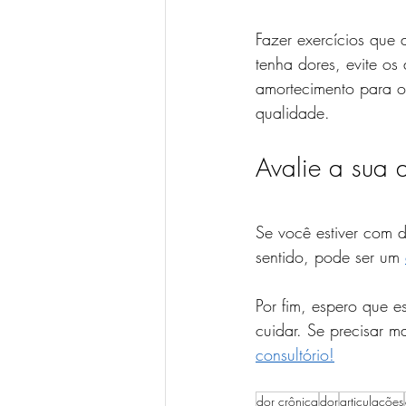
Fazer exercícios que
tenha dores, evite os
amortecimento para os
qualidade.
Avalie a sua 
Se você estiver com 
sentido, pode ser um 
Por fim, espero que 
cuidar. Se precisar m
consultório!
dor crônica
dor
articulações