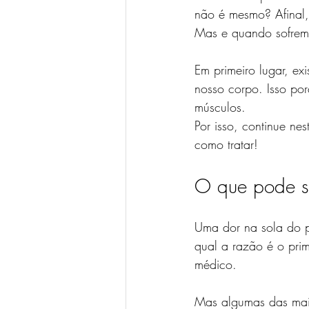
não é mesmo? Afinal,
Mas e quando sofremo
Em primeiro lugar, e
nosso corpo. Isso por
músculos.
Por isso, continue ne
como tratar!
O que pode s
Uma dor na sola do pé
qual a razão é o prim
médico.
Mas algumas das mai