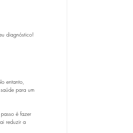
eu diagnóstico! 
No entanto, 
de saúde para um 
 passo é fazer 
ai reduzir a 