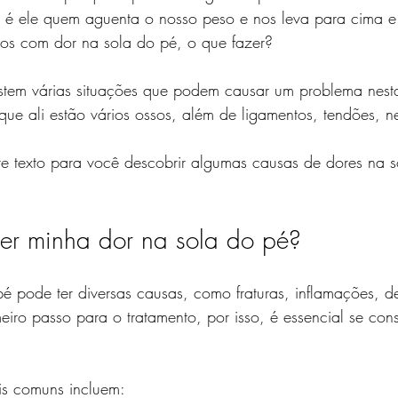
 é ele quem aguenta o nosso peso e nos leva para cima e
s com dor na sola do pé, o que fazer?
xistem várias situações que podem causar um problema nest
que ali estão vários ossos, além de ligamentos, tendões, n
ste texto para você descobrir algumas causas de dores na 
er minha dor na sola do pé?
 pode ter diversas causas, como fraturas, inflamações, d
eiro passo para o tratamento, por isso, é essencial se con
s comuns incluem: