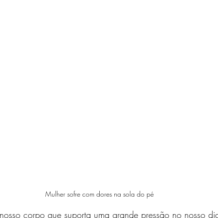
Mulher sofre com dores na sola do pé
nosso corpo que suporta uma grande pressão no nosso dia