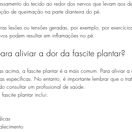
ssamento do tecido ao redor dos nervos que levam aos d
ção de queimação na parte dianteira do pé.
ras lesões ou tensões geradas, por exemplo, por exercícios 
ivos podem resultar em inflamações no pé.
ra aliviar a dor da fascite plantar?
as acima, a fascite plantar é a mais comum. Para aliviar a
as específicas. No entanto, é importante lembrar que o tr
o consultar um profissional de saúde.
ascite plantar inclui:
dicas
talecimento