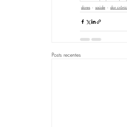
dores
saúde
dor crôni
Posts recentes