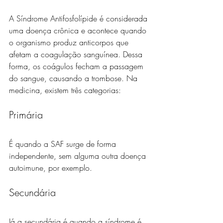
A Síndrome Antifosfolípide é considerada 
uma doença crônica e acontece quando 
o organismo produz anticorpos que 
afetam a coagulação sanguínea. Dessa 
forma, os coágulos fecham a passagem 
do sangue, causando a trombose. Na 
medicina, existem três categorias:
Primária
É quando a SAF surge de forma 
independente, sem alguma outra doença 
autoimune, por exemplo. 
Secundária
Já a secundária é quando a síndrome é 