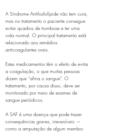
A Síndrome Antifosfolípide não tem cura, 
mas no tratamento o paciente consegue 
evitar quadros de trombose e ter uma 
vida normal. O principal tratamento está 
relacionado aos remédios 
anticoagulantes orais.
Estes medicamentos têm o efeito de evitar 
a coagulação, o que muitas pessoas 
dizem que “afina o sangue”. O 
tratamento, por causa disso, deve ser 
monitorado por meio de exames de 
sangue periódicos.
A SAF é uma doença que pode trazer 
consequências graves, irreversíveis — 
como a amputação de algum membro 