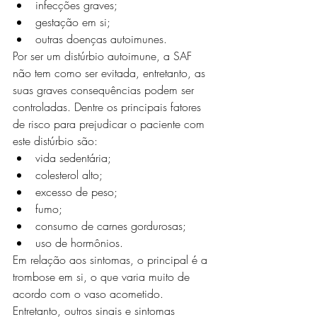
infecções graves;
gestação em si;
outras doenças autoimunes.
Por ser um distúrbio autoimune, a SAF 
não tem como ser evitada, entretanto, as 
suas graves consequências podem ser 
controladas. Dentre os principais fatores 
de risco para prejudicar o paciente com 
este distúrbio são:
vida sedentária;
colesterol alto;
excesso de peso;
fumo;
consumo de carnes gordurosas;
uso de hormônios.
Em relação aos sintomas, o principal é a 
trombose em si, o que varia muito de 
acordo com o vaso acometido. 
Entretanto, outros sinais e sintomas 