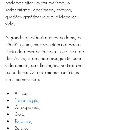
podemos citar um traumatismo, o 
sedentarismo, obesidade, estresse, 
questões genéticas e a qualidade de 
vida.
A grande questão é que estas doenças 
não têm cura, mas se tratadas desde o 
início da descoberta traz um controle da 
dor. Assim, a pessoa consegue ter uma 
vida normal, sem limitações no trabalho 
ou no lazer. Os problemas reumáticos 
mais comuns são:
Artrose;
Fibromialgia
;
Osteoporose;
Gota;
Tendinite
;
Bursite;