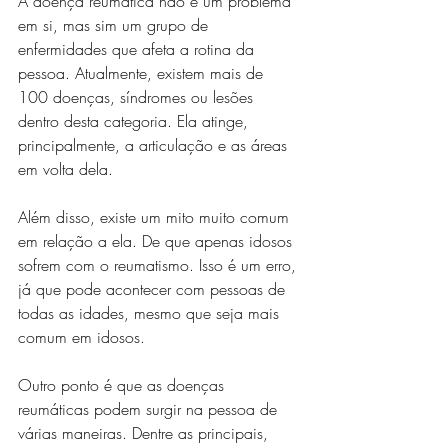
A doença reumática não é um problema 
em si, mas sim um grupo de 
enfermidades que afeta a rotina da 
pessoa. Atualmente, existem mais de 
100 doenças, síndromes ou lesões 
dentro desta categoria. Ela atinge, 
principalmente, a articulação e as áreas 
em volta dela. 
Além disso, existe um mito muito comum 
em relação a ela. De que apenas idosos 
sofrem com o reumatismo. Isso é um erro, 
já que pode acontecer com pessoas de 
todas as idades, mesmo que seja mais 
comum em idosos. 
Outro ponto é que as doenças 
reumáticas podem surgir na pessoa de 
várias maneiras. Dentre as principais, 