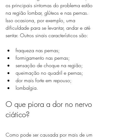
os principais sintomas do problema estão 
na região lombar, glúteos e nas pernas. 
Isso ocasiona, por exemplo, uma 
dificuldade para se levantar, andar e até 
sentar. Outros sinais característicos são:
fraqueza nas pernas;
formigamento nas pernas;
sensação de choque na região;
queimação no quadril e pernas;
dor mais forte em repouso;
lombalgia.
O que piora a dor no nervo 
ciático?
Como pode ser causada por mais de um 