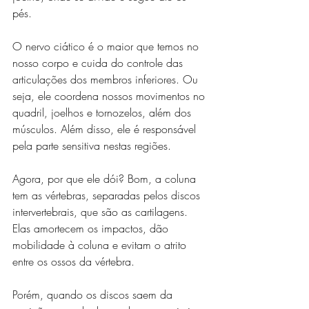
pés. 
O nervo ciático é o maior que temos no 
nosso corpo e cuida do controle das 
articulações dos membros inferiores. Ou 
seja, ele coordena nossos movimentos no 
quadril, joelhos e tornozelos, além dos 
músculos. Além disso, ele é responsável 
pela parte sensitiva nestas regiões. 
Agora, por que ele dói? Bom, a coluna 
tem as vértebras, separadas pelos discos 
intervertebrais, que são as cartilagens. 
Elas amortecem os impactos, dão 
mobilidade à coluna e evitam o atrito 
entre os ossos da vértebra. 
Porém, quando os discos saem da 