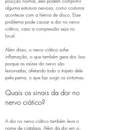
posição normal, eles podem comprimir 
alguma estrutura nervosa, como costuma 
acontecer com a hérnia de disco. Esse 
problema pode causar a dor no nervo 
ciático, caso a compressão seja no 
local. 
Além disso, o nervo ciático sofre 
inflamação, o que também gera dor. Isso 
porque as raízes do nervo são 
lesionadas, afetando todo o trajeto dele 
pela perna, o que faz surgir os sintomas. 
Quais os sinais da dor no 
nervo ciático?
A dor no nervo ciático também leva o 
nome de ciatalgia. Além da dor em si, 