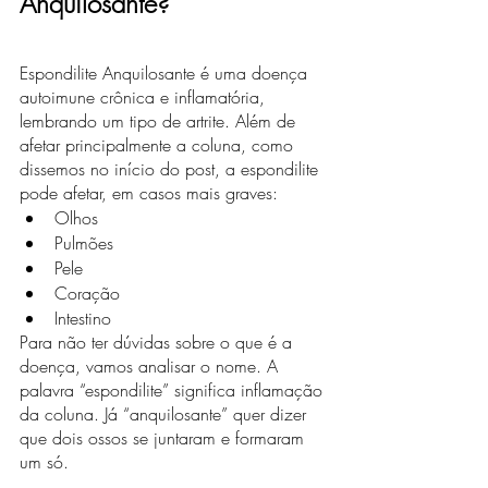
Anquilosante?
Espondilite Anquilosante é uma doença 
autoimune crônica e inflamatória, 
lembrando um tipo de artrite. Além de 
afetar principalmente a coluna, como 
dissemos no início do post, a espondilite 
pode afetar, em casos mais graves:
Olhos
Pulmões
Pele
Coração
Intestino
Para não ter dúvidas sobre o que é a 
doença, vamos analisar o nome. A 
palavra “espondilite” significa inflamação 
da coluna. Já “anquilosante” quer dizer 
que dois ossos se juntaram e formaram 
um só.