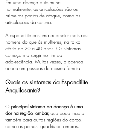
Em uma doença autoimune, 
normalmente, as articulações são os 
primeiros pontos de ataque, como as 
articulações da coluna.
A espondilite costuma acometer mais aos 
homens do que às mulheres, na faixa 
etária de 20 a 40 anos. Os sintomas 
começam a surgir no fim da 
adolescência. Muitas vezes, a doença 
ocorre em pessoas da mesma família.
Quais os sintomas da Espondilite 
Anquilosante?
O
 principal sintoma da doença é uma 
dor na região lombar,
 que pode irradiar 
também para outras regiões do corpo, 
como as pernas, quadris ou ombros.