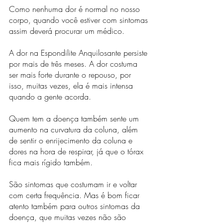
Como nenhuma dor é normal no nosso 
corpo, quando você estiver com sintomas 
assim deverá procurar um médico.
A dor na Espondilite Anquilosante persiste 
por mais de três meses. A dor costuma 
ser mais forte durante o repouso, por 
isso, muitas vezes, ela é mais intensa 
quando a gente acorda.
Quem tem a doença também sente um 
aumento na curvatura da coluna, além 
de sentir o enrijecimento da coluna e 
dores na hora de respirar, já que o tórax 
fica mais rígido também.
São sintomas que costumam ir e voltar 
com certa frequência. Mas é bom ficar 
atento também para outros sintomas da 
doença, que muitas vezes não são 