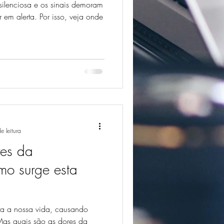
ilenciosa e os sinais demoram
r em alerta. Por isso, veja onde
e leitura
res da
mo surge esta
ta a nossa vida, causando