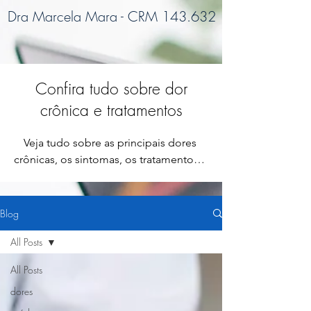
Dra Marcela Mara - CRM 143.632
Confira tudo sobre dor
crônica e tratamentos
Veja tudo sobre as principais dores 
crônicas, os sintomas, os tratamentos e 
como ter uma melhor qualidade de 
vida!
Blog
All Posts
All Posts
dores