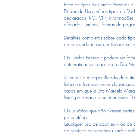
Entre os tipos de Dados Pessoais q
Dados de Uso, vários tipos de Dad
declarados, RG, CPF, informações 
ofertados, preços, formas de pagam
​Detalhes completos sobre cada tip
de privacidade ou por textos expli
​Os Dados Pessoais podem ser forn
automaticamente ao usar o Dra Ma
​A menos que especificado de outr
falha em fornecer esses dados pod
casos em que a Dra Marcela Mara 
livres para não comunicar esses 
​Os usuários que não tiverem certe
proprietário.
Qualquer uso de cookies – ou de o
de serviços de terceiros usados ​​