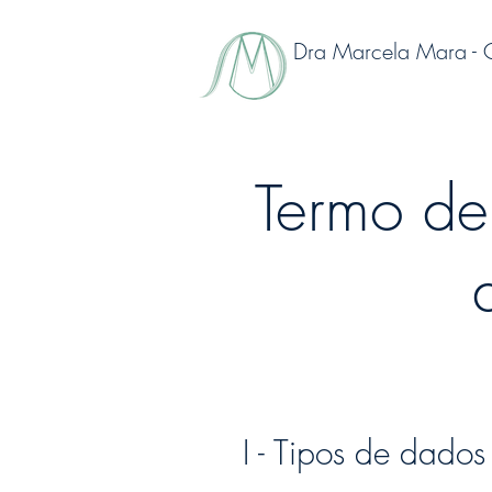
Dra Marcela Mara -
Termo de 
I - Tipos de dados