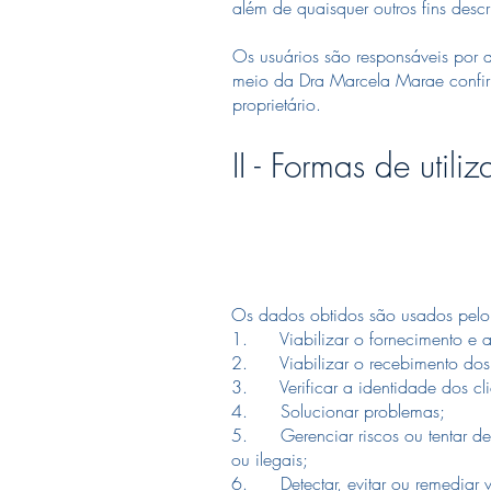
além de quaisquer outros fins desc
​Os usuários são responsáveis ​​po
meio da Dra Marcela Marae confirm
proprietário.
II - Formas de util
​Os dados obtidos são usados pel
1. Viabilizar o fornecimento e a
2. Viabilizar o recebimento dos 
3. Verificar a identidade dos cli
4. Solucionar problemas;
5. Gerenciar riscos ou tentar dete
ou ilegais;
6. Detectar, evitar ou remediar vi