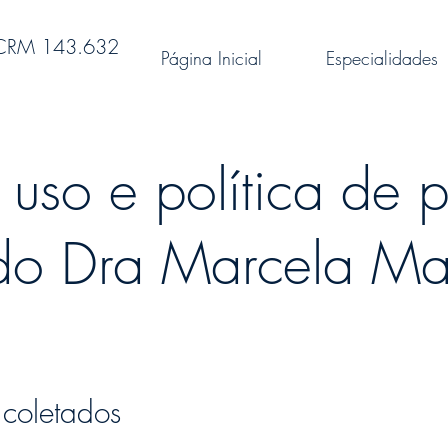
 CRM 143.632
Página Inicial
Especialidades
uso e política de 
do Dra Marcela Ma
 coletados