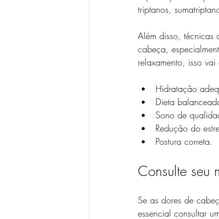
triptanos, sumatripta
Além disso, técnicas
cabeça, especialment
relaxamento, isso vai
Hidratação ade
Dieta balancead
Sono de qualida
Redução do estre
Postura correta.
Consulte seu 
Se as dores de cabeç
essencial consultar