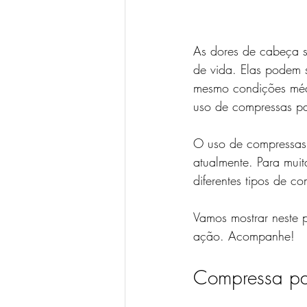
As dores de cabeça s
de vida. Elas podem s
mesmo condições médi
uso de compressas pa
O uso de compressas 
atualmente. Para muit
diferentes tipos de c
Vamos mostrar neste p
ação. Acompanhe!
Compressa par