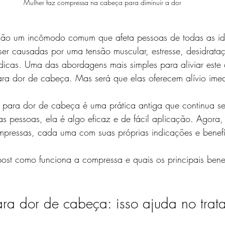
Mulher faz compressa na cabeça para diminuir a dor
ão um incômodo comum que afeta pessoas de todas as ida
er causadas por uma tensão muscular, estresse, desidrata
cas. Uma das abordagens mais simples para aliviar este 
ra dor de cabeça. Mas será que elas oferecem alívio ime
para dor de cabeça é uma prática antiga que continua se
as pessoas, ela é algo eficaz e de fácil aplicação. Agora,
ompressas, cada uma com suas próprias indicações e benefí
ost como funciona a compressa e quais os principais benef
a dor de cabeça: isso ajuda no trat