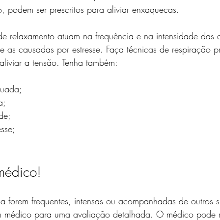
no, podem ser prescritos para aliviar enxaquecas.
 de relaxamento atuam na frequência e na intensidade das 
e as causadas por estresse. Faça técnicas de respiração p
 aliviar a tensão. Tenha também:
quada;
a;
de;
sse;
médico!
a forem frequentes, intensas ou acompanhadas de outros s
 um médico para uma avaliação detalhada. O médico pode