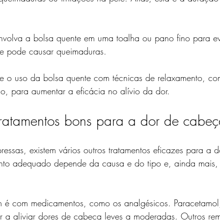
nvolva a bolsa quente em uma toalha ou pano fino para evi
ue pode causar queimaduras.
e o uso da bolsa quente com técnicas de relaxamento, co
, para aumentar a eficácia no alívio da dor.
tratamentos bons para a dor de cabe
ssas, existem vários outros tratamentos eficazes para a 
nto adequado depende da causa e do tipo e, ainda mais, 
 é com medicamentos, como os analgésicos. Paracetamol,
r a aliviar dores de cabeça leves a moderadas. Outros re