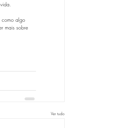
 vida.
o como algo 
er mais sobre 
Ver tudo