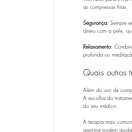
as compressas frias.
Segurança
: Sempre e
direto com a pele, q
Relaxamento
: Combin
profunda ou meditação
Quais outros 
Além do uso de compre
A escolha do tratame
do seu médico.
A terapia mais comum
aspirina podem ajuda