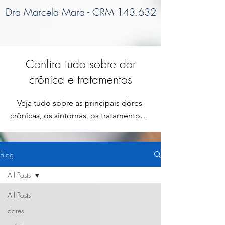
Dra Marcela Mara - CRM 143.632
Confira tudo sobre dor
crônica e tratamentos
Veja tudo sobre as principais dores 
crônicas, os sintomas, os tratamentos e 
como ter uma melhor qualidade de 
vida!
Blog
All Posts
All Posts
dores