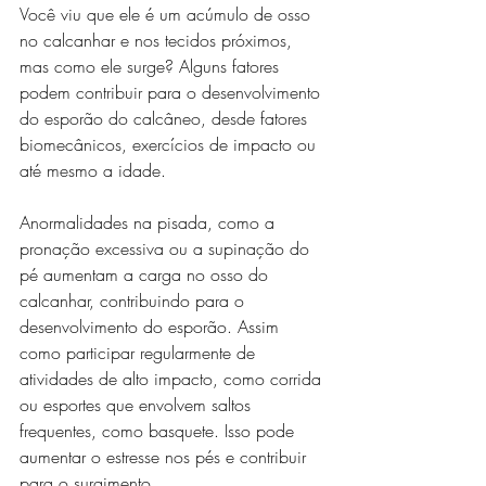
Você viu que ele é um acúmulo de osso 
no calcanhar e nos tecidos próximos, 
mas como ele surge? Alguns fatores 
podem contribuir para o desenvolvimento 
do esporão do calcâneo, desde fatores 
biomecânicos, exercícios de impacto ou 
até mesmo a idade.
Anormalidades na pisada, como a 
pronação excessiva ou a supinação do 
pé aumentam a carga no osso do 
calcanhar, contribuindo para o 
desenvolvimento do esporão. Assim 
como participar regularmente de 
atividades de alto impacto, como corrida 
ou esportes que envolvem saltos 
frequentes, como basquete. Isso pode 
aumentar o estresse nos pés e contribuir 
para o surgimento.