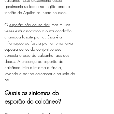
calcâneo. Esse crescimento ósseo 
geralmente se forma na região onde o 
tendão de Aquiles se insere no osso.
O 
esporão não causa dor
, mas muitas 
vezes está associado a outra condição 
chamada fascite plantar. Essa é a 
inflamação da fáscia plantar, uma faixa 
espessa de tecido conjuntivo que 
conecta o osso do calcanhar aos dos 
dedos. A presença do esporão do 
calcâneo irrita e inflama a fáscia, 
levando a dor no calcanhar e na sola do 
pé.
Quais os sintomas do 
esporão do calcâneo?