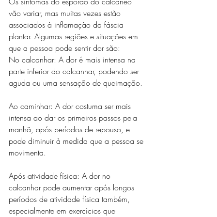
Os sintomas do esporão do calcâneo 
vão variar, mas muitas vezes estão 
associados à inflamação da fáscia 
plantar. Algumas regiões e situações em 
que a pessoa pode sentir dor são:
No calcanhar: A dor é mais intensa na 
parte inferior do calcanhar, podendo ser 
aguda ou uma sensação de queimação.
Ao caminhar: A dor costuma ser mais 
intensa ao dar os primeiros passos pela 
manhã, após períodos de repouso, e 
pode diminuir à medida que a pessoa se 
movimenta.
Após atividade física: A dor no 
calcanhar pode aumentar após longos 
períodos de atividade física também, 
especialmente em exercícios que 