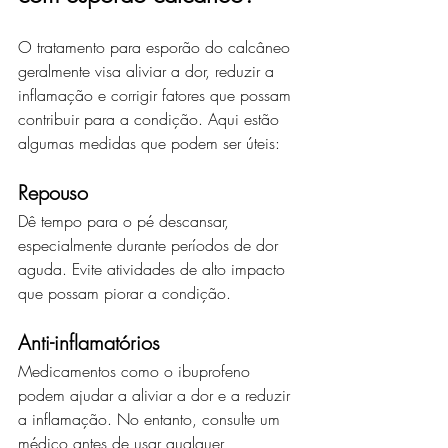
O tratamento para esporão do calcâneo 
geralmente visa aliviar a dor, reduzir a 
inflamação e corrigir fatores que possam 
contribuir para a condição. Aqui estão 
algumas medidas que podem ser úteis:
Repouso
Dê tempo para o pé descansar, 
especialmente durante períodos de dor 
aguda. Evite atividades de alto impacto 
que possam piorar a condição.
Anti-inflamatórios
Medicamentos como o ibuprofeno 
podem ajudar a aliviar a dor e a reduzir 
a inflamação. No entanto, consulte um 
médico antes de usar qualquer 