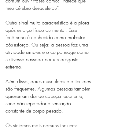
comum ouvir frases como: “Parece que 
meu cérebro desacelerou”.
Outro sinal muito característico é a piora 
após esforço físico ou mental. Esse 
fenômeno é conhecido como mal-estar 
pós-esforço. Ou seja: a pessoa faz uma 
atividade simples e o corpo reage como 
se tivesse passado por um desgaste 
extremo.
Além disso, dores musculares e articulares 
são frequentes. Algumas pessoas também 
apresentam dor de cabeça recorrente, 
sono não reparador e sensação 
constante de corpo pesado.
Os sintomas mais comuns incluem: