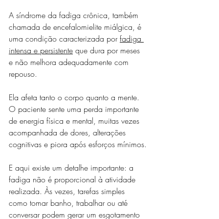
A síndrome da fadiga crônica, também 
chamada de encefalomielite miálgica, é 
uma condição caracterizada por 
fadiga 
intensa e persistente
 que dura por meses 
e não melhora adequadamente com 
repouso.
Ela afeta tanto o corpo quanto a mente. 
O paciente sente uma perda importante 
de energia física e mental, muitas vezes 
acompanhada de dores, alterações 
cognitivas e piora após esforços mínimos.
E aqui existe um detalhe importante: a 
fadiga não é proporcional à atividade 
realizada. Às vezes, tarefas simples 
como tomar banho, trabalhar ou até 
conversar podem gerar um esgotamento 