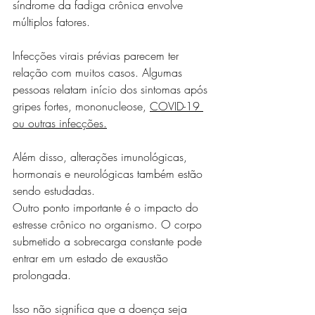
síndrome da fadiga crônica envolve 
múltiplos fatores.
Infecções virais prévias parecem ter 
relação com muitos casos. Algumas 
pessoas relatam início dos sintomas após 
gripes fortes, mononucleose, 
COVID-19 
ou outras infecções.
Além disso, alterações imunológicas, 
hormonais e neurológicas também estão 
sendo estudadas.
Outro ponto importante é o impacto do 
estresse crônico no organismo. O corpo 
submetido a sobrecarga constante pode 
entrar em um estado de exaustão 
prolongada.
Isso não significa que a doença seja 